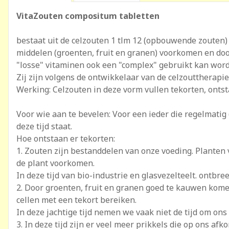
VitaZouten compositum tabletten
bestaat uit de celzouten 1 tlm 12 (opbouwende zouten) o
middelen (groenten, fruit en granen) voorkomen en doo
"losse" vitaminen ook een "complex" gebruikt kan word
Zij zijn volgens de ontwikkelaar van de celzouttherapie
Werking: Celzouten in deze vorm vullen tekorten, ontst
Voor wie aan te bevelen: Voor een ieder die regelmatig
deze tijd staat.
Hoe ontstaan er tekorten:
1. Zouten zijn bestanddelen van onze voeding. Planten
de plant voorkomen.
In deze tijd van bio-industrie en glasvezelteelt. ontbree
2. Door groenten, fruit en granen goed te kauwen kom
cellen met een tekort bereiken.
In deze jachtige tijd nemen we vaak niet de tijd om ons
3. In deze tijd zijn er veel meer prikkels die op ons af