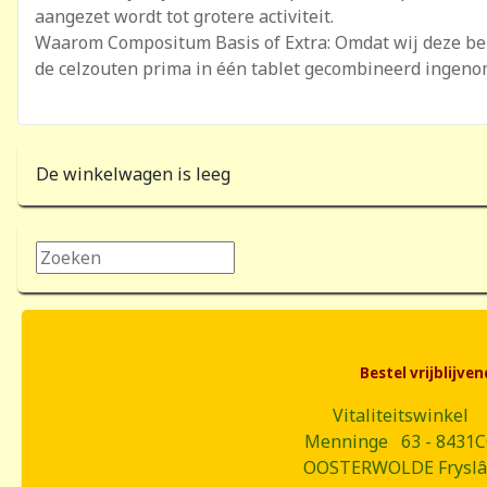
aangezet wordt tot grotere activiteit.
Waarom Compositum Basis of Extra: Omdat wij deze bel
de cel­zouten prima in één tablet gecombineerd ingeno
De winkelwagen is leeg
Zoeken...
Bestel vrijblijv
Vitaliteitswinkel
Menninge 63 - 8431
OOSTERWOLDE Frysl