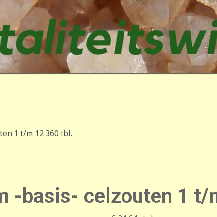
en 1 t/m 12 360 tbl.
-basis- celzouten 1 t/m