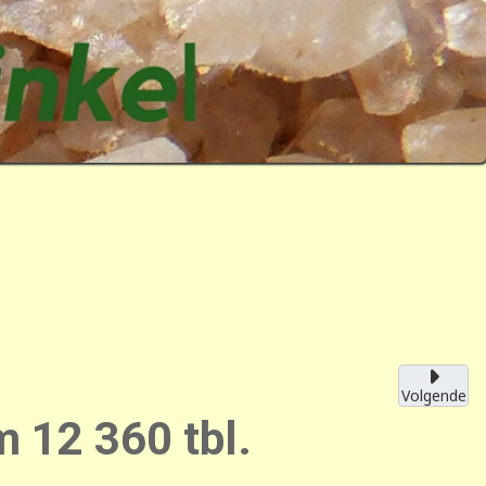
Volgende
 12 360 tbl.