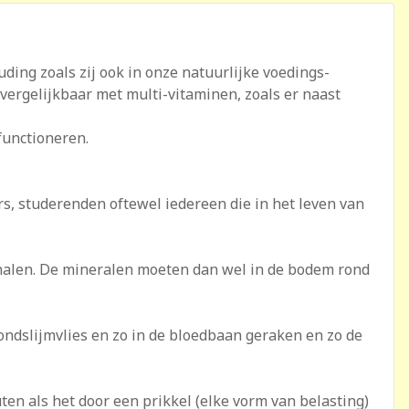
uding zoals zij ook in onze natuurlijke voedings­
vergelijkbaar met multi-vitaminen, zoals er naast
functioneren.
rs, studerenden oftewel iedereen die in het leven van
m halen. De mineralen moeten dan wel in de bodem rond
ndslijmvlies en zo in de bloedbaan geraken en zo de
uten als het door een prikkel (elke vorm van belasting)