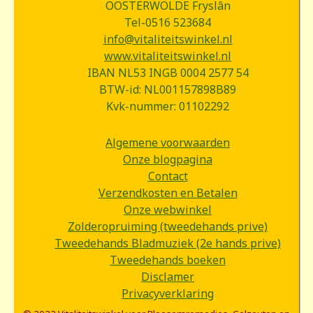
OOSTERWOLDE Fryslân
Tel-0516 523684
info@vitaliteitswinkel.nl
www.vitaliteitswinkel.nl
IBAN NL53 INGB 0004 2577 54
BTW-id: NL001157898B89
Kvk-nummer: 01102292
Algemene voorwaarden
Onze blogpagina
Contact
Verzendkosten en Betalen
Onze webwinkel
Zolderopruiming (tweedehands prive)
Tweedehands Bladmuziek (2e hands prive)
Tweedehands boeken
Disclamer
Privacyverklaring