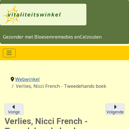
Gezonder met Bloesemremedies enCelzouten
Webwinkel
Verlies, Nicci French - Tweedehands boek
Vorige
Volgende
Verlies, Nicci French -