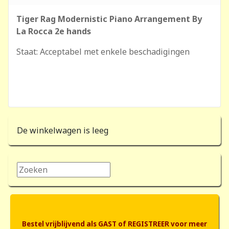
Tiger Rag Modernistic Piano Arrangement By
La Rocca 2e hands
Staat: Acceptabel met enkele beschadigingen
De winkelwagen is leeg
Zoeken...
Bestel vrijblijvend als GAST of REGISTREER voor meer