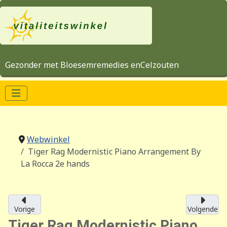
Gezonder met Bloesemremedies enCelzouten
Webwinkel
Tiger Rag Modernistic Piano Arrangement By
La Rocca 2e hands
Vorige
Volgende
Tiger Rag Modernistic Piano