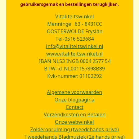
gebruikersgemak en bestellingen terugkijken.
Vitaliteitswinkel
Menninge 63 - 8431CC
OOSTERWOLDE Fryslân
Tel-0516 523684
info@vitaliteitswinkel.nl
www.vitaliteitswinkel.nl
IBAN NL53 INGB 0004 2577 54
BTW-id: NL001157898B89
Kvk-nummer: 01102292
Algemene voorwaarden
Onze blogpagina
Contact
Verzendkosten en Betalen
Onze webwinkel
Zolderopruiming (tweedehands prive)
Tweedehands Bladmuziek (2e hands prive)