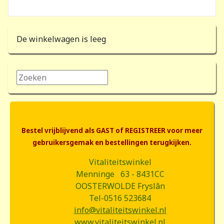
De winkelwagen is leeg
Zoeken...
Bestel vrijblijvend als GAST of REGISTREER voor meer
gebruikersgemak en bestellingen terugkijken.
Vitaliteitswinkel
Menninge 63 - 8431CC
OOSTERWOLDE Fryslân
Tel-0516 523684
info@vitaliteitswinkel.nl
www.vitaliteitswinkel.nl