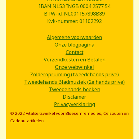
IBAN NL53 INGB 0004 2577 54
BTW-id: NL001157898B89
Kvk-nummer: 01102292
Algemene voorwaarden
Onze blogpagina
Contact
Verzendkosten en Betalen
Onze webwinkel
Zolderopruiming (tweedehands prive)
Tweedehands Bladmuziek (2e hands prive)
Tweedehands boeken
Disclamer
Privacyverklaring
© 2022 Vitaliteitswinkel voor Bloesemremedies, Celzouten en
Cadeau-artikelen