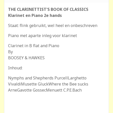
THE CLARINETTIST'S BOOK OF CLASSICS
Klarinet en Piano 2e hands
Staat: flink gebruikt, wel heel en onbeschreven
Piano met aparte inleg voor klarinet
Clarinet in B flat and Piano
By
BOOSEY & HAWKES
Inhoud:
Nymphs and Shepherds PurcellLarghetto
VivaldiMusette GluckWhere the Bee sucks
ArneGavotte GossecMenuett C.P.E.Bach