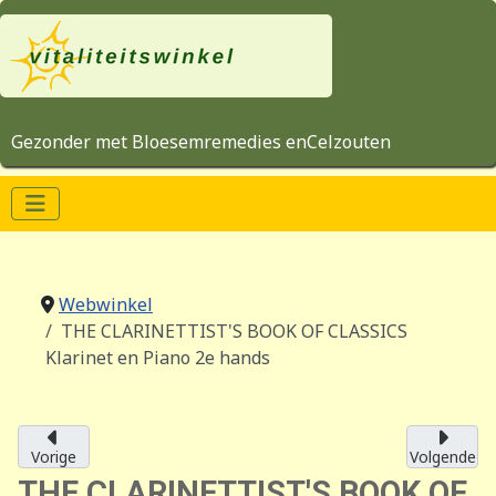
Gezonder met Bloesemremedies enCelzouten
Webwinkel
THE CLARINETTIST'S BOOK OF CLASSICS
Klarinet en Piano 2e hands
Vorige
Volgende
THE CLARINETTIST'S BOOK OF