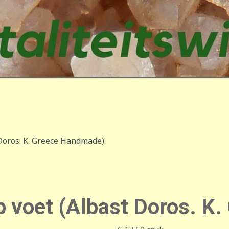
 Doros. K. Greece Handmade)
p voet (Albast Doros. 