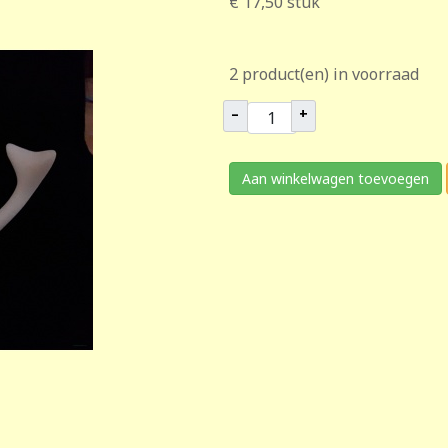
€ 17,50
stuk
2 product(en) in voorraad
–
+
Aan winkelwagen toevoegen