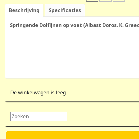
Beschrijving
Specificaties
Springende Dolfijnen op voet (Albast Doros. K. Gr
De winkelwagen is leeg
Zoeken...