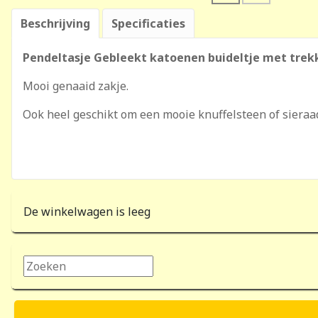
Beschrijving
Specificaties
Pendeltasje Gebleekt katoenen buideltje met trekk
Mooi genaaid zakje.
Ook heel geschikt om een mooie knuffelsteen of sieraa
De winkelwagen is leeg
Zoeken...