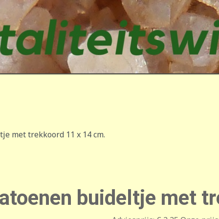
je met trekkoord 11 x 14 cm.
atoenen buideltje met t