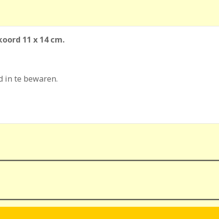
oord 11 x 14 cm.
d in te bewaren.