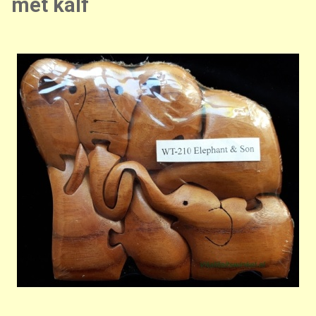
met kalf