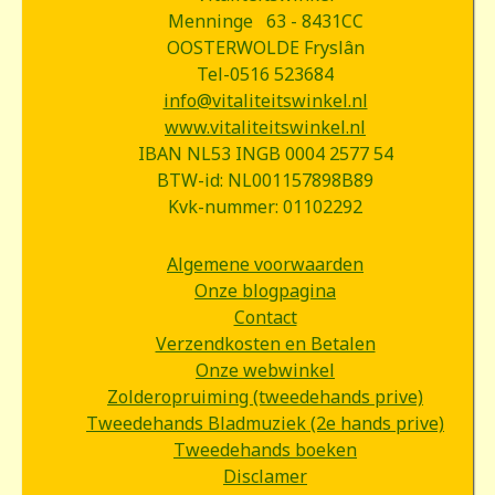
Menninge 63 - 8431CC
OOSTERWOLDE Fryslân
Tel-0516 523684
info@vitaliteitswinkel.nl
www.vitaliteitswinkel.nl
IBAN NL53 INGB 0004 2577 54
BTW-id: NL001157898B89
Kvk-nummer: 01102292
Algemene voorwaarden
Onze blogpagina
Contact
Verzendkosten en Betalen
Onze webwinkel
Zolderopruiming (tweedehands prive)
Tweedehands Bladmuziek (2e hands prive)
Tweedehands boeken
Disclamer