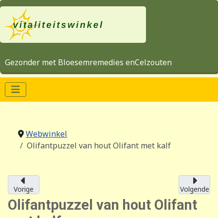
Gezonder met Bloesemremedies enCelzouten
Webwinkel
Olifantpuzzel van hout Olifant met kalf
Vorige
Volgende
Olifantpuzzel van hout Olifant