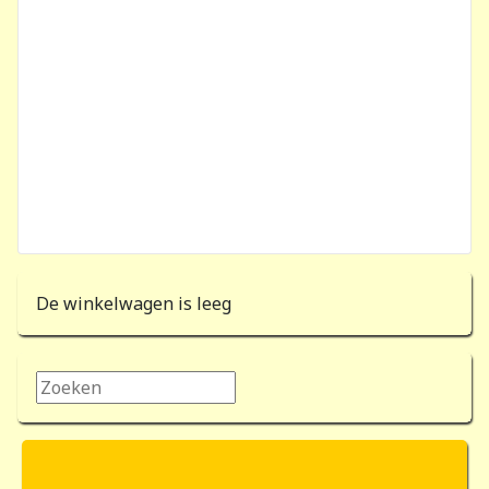
De winkelwagen is leeg
Zoeken...