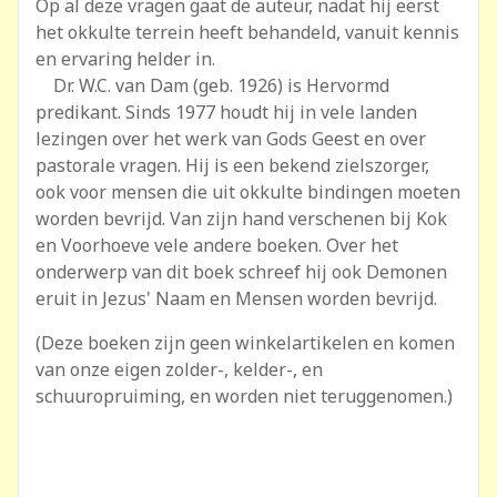
Op al deze vragen gaat de auteur, nadat hij eerst
het okkulte terrein heeft behandeld, vanuit kennis
en ervaring helder in.
Dr. W.C. van Dam (geb. 1926) is Hervormd
predikant. Sinds 1977 houdt hij in vele landen
lezingen over het werk van Gods Geest en over
pastorale vragen. Hij is een bekend zielszorger,
ook voor mensen die uit okkulte bindingen moeten
worden bevrijd. Van zijn hand verschenen bij Kok
en Voorhoeve vele andere boeken. Over het
onderwerp van dit boek schreef hij ook Demonen
eruit in Jezus' Naam en Mensen worden bevrijd.
(Deze boeken zijn geen winkelartikelen en komen
van onze eigen zolder-, kelder-, en
schuuropruiming, en worden niet teruggenomen.)