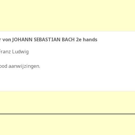
er von JOHANN SEBASTIAN BACH 2e hands
 Franz Ludwig
lood aanwijzingen.