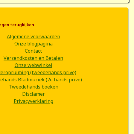
ngen terugkijken.
Algemene voorwaarden
Onze blogpagina
Contact
Verzendkosten en Betalen
Onze webwinkel
deropruiming (tweedehands prive)
hands Bladmuziek (2e hands prive)
Tweedehands boeken
Disclamer
Privacyverklaring