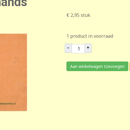
hands
€ 2,95
stuk
1 product in voorraad
–
+
Aan winkelwagen toevoegen