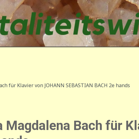
ach für Klavier von JOHANN SEBASTIAN BACH 2e hands
a Magdalena Bach für K