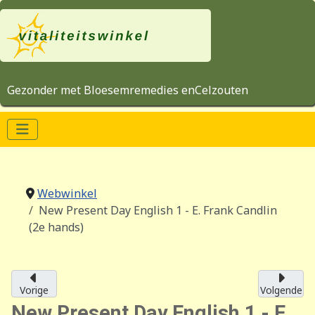
Gezonder met Bloesemremedies enCelzouten
Webwinkel
New Present Day English 1 - E. Frank Candlin
(2e hands)
Vorige
Volgende
New Present Day English 1 - E.