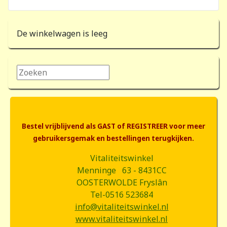
De winkelwagen is leeg
Zoeken...
Bestel vrijblijvend als GAST of REGISTREER voor meer
gebruikersgemak en bestellingen terugkijken.
Vitaliteitswinkel
Menninge 63 - 8431CC
OOSTERWOLDE Fryslân
Tel-0516 523684
info@vitaliteitswinkel.nl
www.vitaliteitswinkel.nl