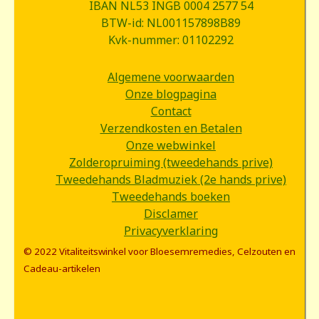
IBAN NL53 INGB 0004 2577 54
BTW-id: NL001157898B89
Kvk-nummer: 01102292
Algemene voorwaarden
Onze blogpagina
Contact
Verzendkosten en Betalen
Onze webwinkel
Zolderopruiming (tweedehands prive)
Tweedehands Bladmuziek (2e hands prive)
Tweedehands boeken
Disclamer
Privacyverklaring
© 2022 Vitaliteitswinkel voor Bloesemremedies, Celzouten en
Cadeau-artikelen