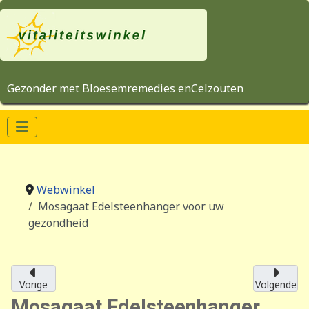
Gezonder met Bloesemremedies enCelzouten
Webwinkel
Mosagaat Edelsteenhanger voor uw
gezondheid
Vorige
Volgende
Mosagaat Edelsteenhanger