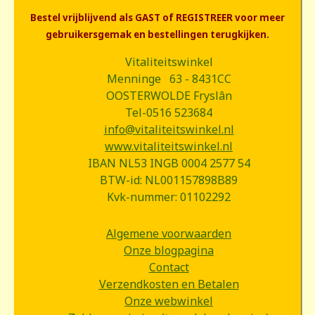
Bestel vrijblijvend als GAST of REGISTREER voor meer
gebruikersgemak en bestellingen terugkijken.
Vitaliteitswinkel
Menninge 63 - 8431CC
OOSTERWOLDE Fryslân
Tel-0516 523684
info@vitaliteitswinkel.nl
www.vitaliteitswinkel.nl
IBAN NL53 INGB 0004 2577 54
BTW-id: NL001157898B89
Kvk-nummer: 01102292
Algemene voorwaarden
Onze blogpagina
Contact
Verzendkosten en Betalen
Onze webwinkel