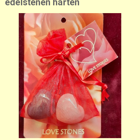
edelstenen harten