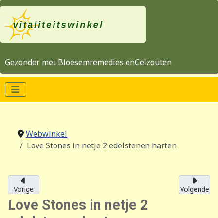
Gezonder met Bloesemremedies enCelzouten
Webwinkel
Love Stones in netje 2 edelstenen harten
Vorige
Volgende
Love Stones in netje 2