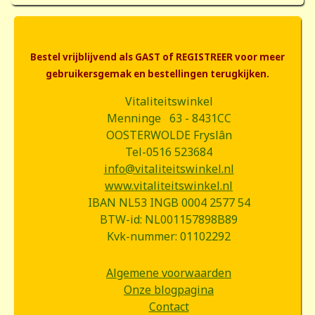
Bestel vrijblijvend als GAST of REGISTREER voor meer
gebruikersgemak en bestellingen terugkijken.
Vitaliteitswinkel
Menninge 63 - 8431CC
OOSTERWOLDE Fryslân
Tel-0516 523684
info@vitaliteitswinkel.nl
www.vitaliteitswinkel.nl
IBAN NL53 INGB 0004 2577 54
BTW-id: NL001157898B89
Kvk-nummer: 01102292
Algemene voorwaarden
Onze blogpagina
Contact