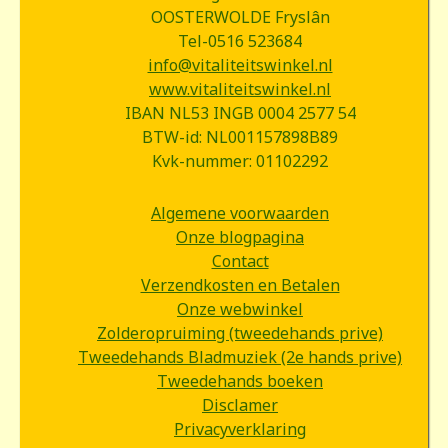
OOSTERWOLDE Fryslân
Tel-0516 523684
info@vitaliteitswinkel.nl
www.vitaliteitswinkel.nl
IBAN NL53 INGB 0004 2577 54
BTW-id: NL001157898B89
Kvk-nummer: 01102292
Algemene voorwaarden
Onze blogpagina
Contact
Verzendkosten en Betalen
Onze webwinkel
Zolderopruiming (tweedehands prive)
Tweedehands Bladmuziek (2e hands prive)
Tweedehands boeken
Disclamer
Privacyverklaring