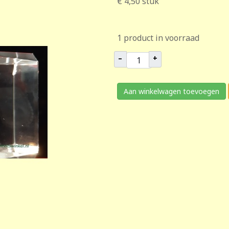
€ 4,50
stuk
1 product in voorraad
–
+
Aan winkelwagen toevoegen