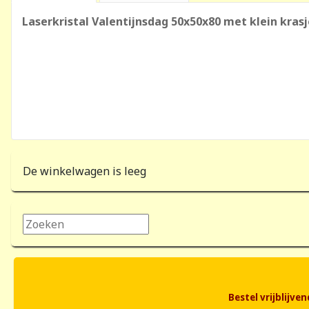
Laserkristal Valentijnsdag 50x50x80 met klein kras
De winkelwagen is leeg
Zoeken...
Bestel vrijblijv