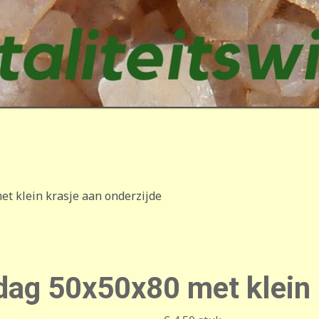
et klein krasje aan onderzijde
sdag 50x50x80 met klein 