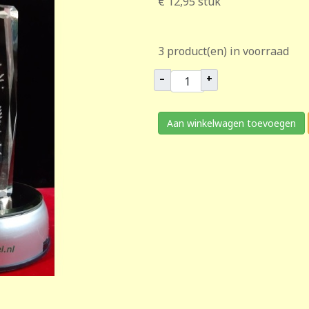
€ 12,95
stuk
3 product(en) in voorraad
–
+
Aan winkelwagen toevoegen