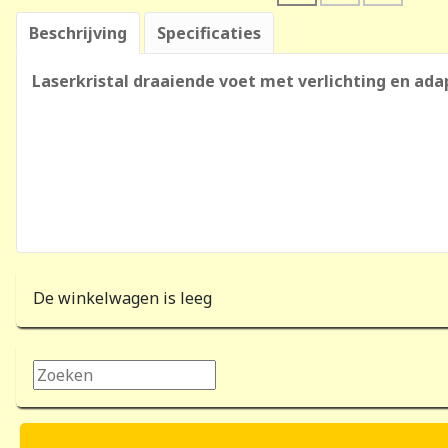
Beschrijving
Specificaties
Laserkristal draaiende voet met verlichting en ada
De winkelwagen is leeg
Zoeken...