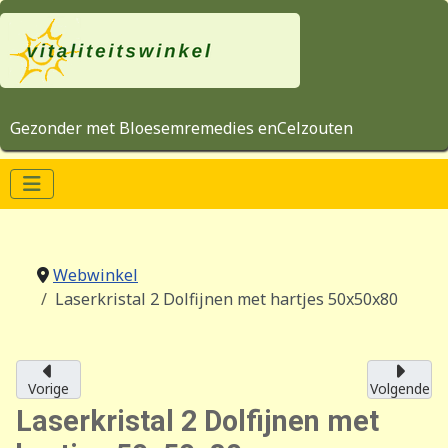
Gezonder met Bloesemremedies enCelzouten
Webwinkel
Laserkristal 2 Dolfijnen met hartjes 50x50x80
Vorige
Volgende
Laserkristal 2 Dolfijnen met