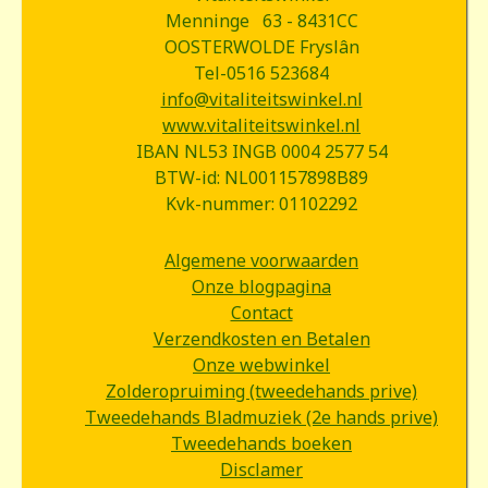
Menninge 63 - 8431CC
OOSTERWOLDE Fryslân
Tel-0516 523684
info@vitaliteitswinkel.nl
www.vitaliteitswinkel.nl
IBAN NL53 INGB 0004 2577 54
BTW-id: NL001157898B89
Kvk-nummer: 01102292
Algemene voorwaarden
Onze blogpagina
Contact
Verzendkosten en Betalen
Onze webwinkel
Zolderopruiming (tweedehands prive)
Tweedehands Bladmuziek (2e hands prive)
Tweedehands boeken
Disclamer