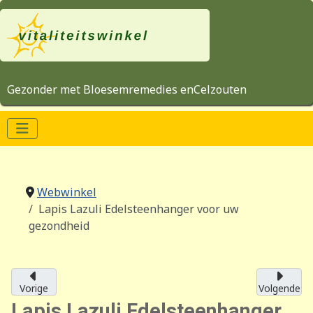
Gezonder met Bloesemremedies enCelzouten
Webwinkel
Lapis Lazuli Edelsteenhanger voor uw
gezondheid
Vorige
Volgende
Lapis Lazuli Edelsteenhanger