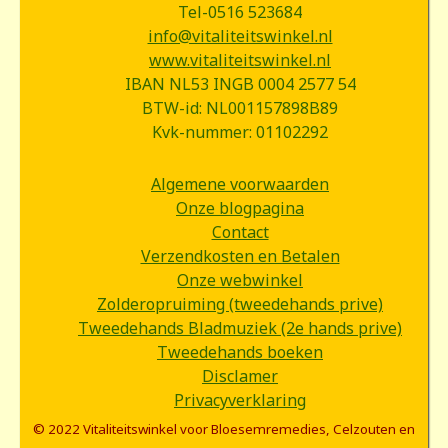
Tel-0516 523684
info@vitaliteitswinkel.nl
www.vitaliteitswinkel.nl
IBAN NL53 INGB 0004 2577 54
BTW-id: NL001157898B89
Kvk-nummer: 01102292
Algemene voorwaarden
Onze blogpagina
Contact
Verzendkosten en Betalen
Onze webwinkel
Zolderopruiming (tweedehands prive)
Tweedehands Bladmuziek (2e hands prive)
Tweedehands boeken
Disclamer
Privacyverklaring
© 2022 Vitaliteitswinkel voor Bloesemremedies, Celzouten en