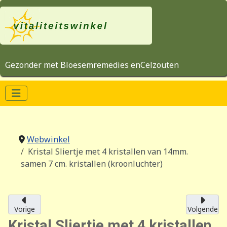
Gezonder met Bloesemremedies enCelzouten
Webwinkel
Kristal Sliertje met 4 kristallen van 14mm.
samen 7 cm. kristallen (kroonluchter)
Vorige
Volgende
Kristal Sliertje met 4 kristallen