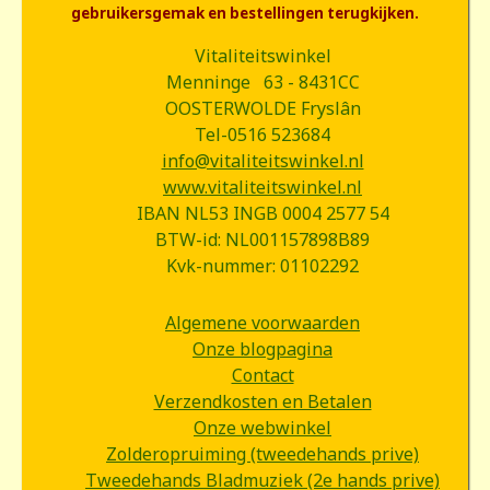
gebruikersgemak en bestellingen terugkijken.
Vitaliteitswinkel
Menninge 63 - 8431CC
OOSTERWOLDE Fryslân
Tel-0516 523684
info@vitaliteitswinkel.nl
www.vitaliteitswinkel.nl
IBAN NL53 INGB 0004 2577 54
BTW-id: NL001157898B89
Kvk-nummer: 01102292
Algemene voorwaarden
Onze blogpagina
Contact
Verzendkosten en Betalen
Onze webwinkel
Zolderopruiming (tweedehands prive)
Tweedehands Bladmuziek (2e hands prive)