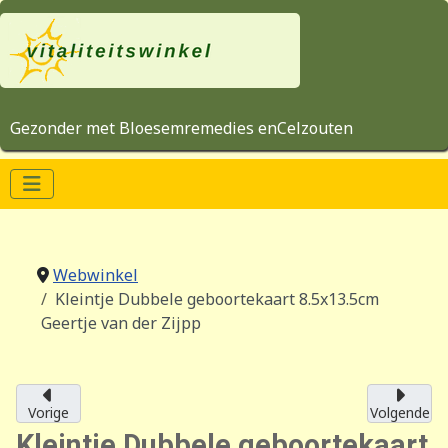
Gezonder met Bloesemremedies enCelzouten
Webwinkel
Kleintje Dubbele geboortekaart 8.5x13.5cm
Geertje van der Zijpp
Vorige
Volgende
Kleintje Dubbele geboortekaart