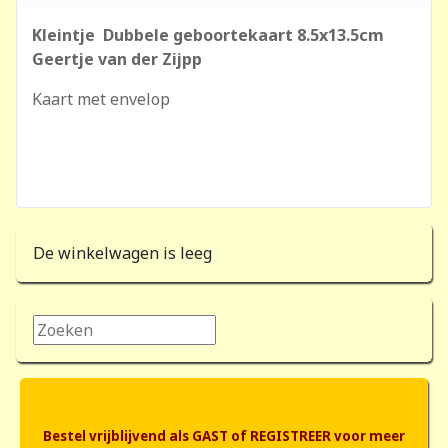
Kleintje Dubbele geboortekaart 8.5x13.5cm
Geertje van der Zijpp
Kaart met envelop
De winkelwagen is leeg
Zoeken...
Bestel vrijblijvend als GAST of REGISTREER voor meer