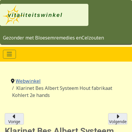
Gezonder met Bloesemremedies enCelzouten
Webwinkel
Klarinet Bes Albert Systeem Hout fabrikaat
Kohlert 2e hands
Vorige
Volgende
Klarinet Bes Albert Systeem