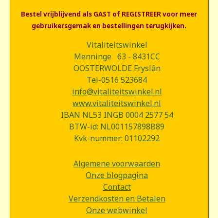
Bestel vrijblijvend als GAST of REGISTREER voor meer
gebruikersgemak en bestellingen terugkijken.
Vitaliteitswinkel
Menninge 63 - 8431CC
OOSTERWOLDE Fryslân
Tel-0516 523684
info@vitaliteitswinkel.nl
www.vitaliteitswinkel.nl
IBAN NL53 INGB 0004 2577 54
BTW-id: NL001157898B89
Kvk-nummer: 01102292
Algemene voorwaarden
Onze blogpagina
Contact
Verzendkosten en Betalen
Onze webwinkel