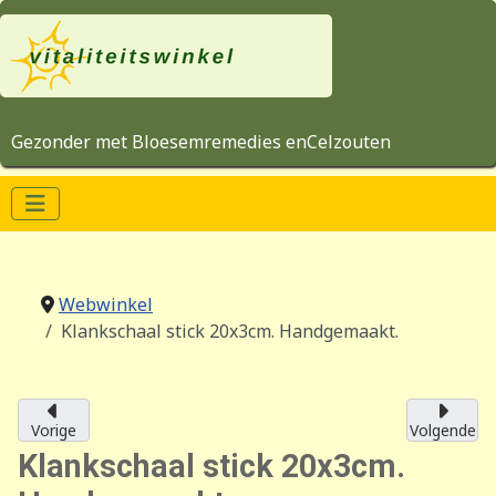
Gezonder met Bloesemremedies enCelzouten
Webwinkel
Klankschaal stick 20x3cm. Handgemaakt.
Vorige
Volgende
Klankschaal stick 20x3cm.