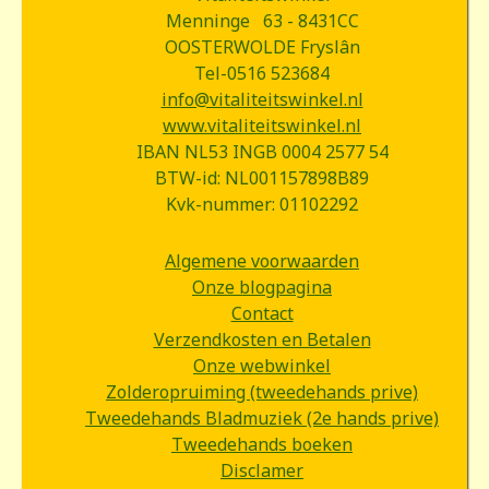
Menninge 63 - 8431CC
OOSTERWOLDE Fryslân
Tel-0516 523684
info@vitaliteitswinkel.nl
www.vitaliteitswinkel.nl
IBAN NL53 INGB 0004 2577 54
BTW-id: NL001157898B89
Kvk-nummer: 01102292
Algemene voorwaarden
Onze blogpagina
Contact
Verzendkosten en Betalen
Onze webwinkel
Zolderopruiming (tweedehands prive)
Tweedehands Bladmuziek (2e hands prive)
Tweedehands boeken
Disclamer