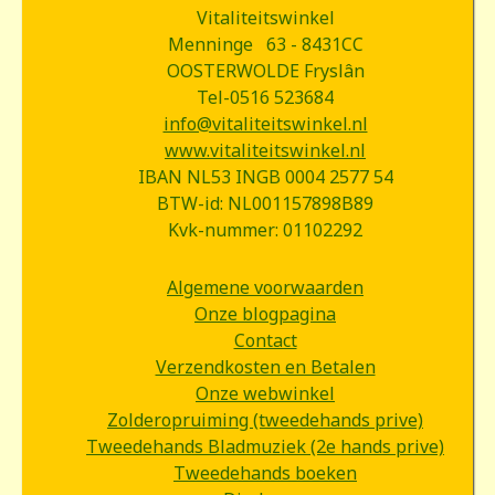
Vitaliteitswinkel
Menninge 63 - 8431CC
OOSTERWOLDE Fryslân
Tel-0516 523684
info@vitaliteitswinkel.nl
www.vitaliteitswinkel.nl
IBAN NL53 INGB 0004 2577 54
BTW-id: NL001157898B89
Kvk-nummer: 01102292
Algemene voorwaarden
Onze blogpagina
Contact
Verzendkosten en Betalen
Onze webwinkel
Zolderopruiming (tweedehands prive)
Tweedehands Bladmuziek (2e hands prive)
Tweedehands boeken