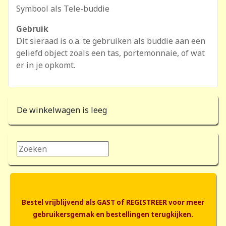
Symbool als Tele-buddie
Gebruik
Dit sieraad is o.a. te gebruiken als buddie aan een
geliefd object zoals een tas, portemonnaie, of wat
er in je opkomt.
De winkelwagen is leeg
Zoeken...
Bestel vrijblijvend als GAST of REGISTREER voor meer
gebruikersgemak en bestellingen terugkijken.