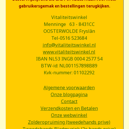
gebruikersgemak en bestellingen terugkijken.
Vitaliteitswinkel
Menninge 63 - 8431CC
OOSTERWOLDE Fryslân
Tel-0516 523684
info@vitaliteitswinkel.nl
www.vitaliteitswinkel.nl
IBAN NL53 INGB 0004 2577 54
BTW-id: NL001157898B89
Kvk-nummer: 01102292
Algemene voorwaarden
Onze blogpagina
Contact
Verzendkosten en Betalen
Onze webwinkel
Zolderopruiming (tweedehands prive)