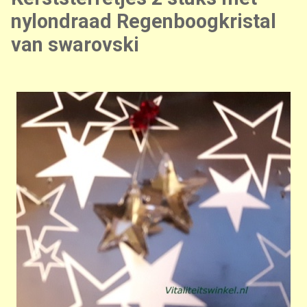
nylondraad Regenboogkristal
van swarovski