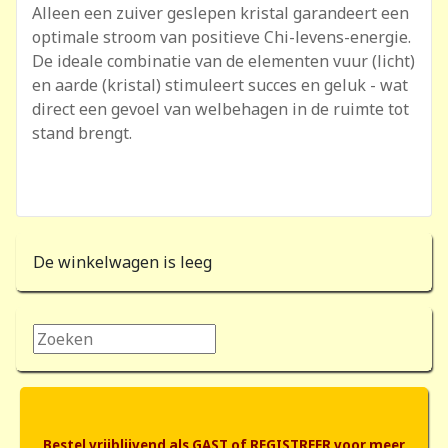
Alleen een zuiver geslepen kristal garandeert een
optimale stroom van positieve Chi-levens-energie.
De ideale combinatie van de elementen vuur (licht)
en aarde (kristal) stimuleert succes en geluk - wat
direct een gevoel van welbehagen in de ruimte tot
stand brengt.
De winkelwagen is leeg
Zoeken...
Bestel vrijblijvend als GAST of REGISTREER voor meer