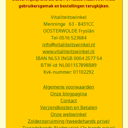
gebruikersgemak en bestellingen terugkijken.
Vitaliteitswinkel
Menninge 63 - 8431CC
OOSTERWOLDE Fryslân
Tel-0516 523684
info@vitaliteitswinkel.nl
www.vitaliteitswinkel.nl
IBAN NL53 INGB 0004 2577 54
BTW-id: NL001157898B89
Kvk-nummer: 01102292
Algemene voorwaarden
Onze blogpagina
Contact
Verzendkosten en Betalen
Onze webwinkel
Zolderopruiming (tweedehands prive)