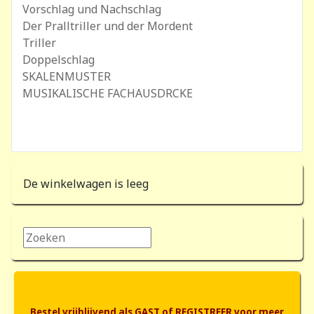
Vorschlag und Nachschlag
Der Pralltriller und der Mordent
Triller
Doppelschlag
SKALENMUSTER
MUSIKALISCHE FACHAUSDRCKE
De winkelwagen is leeg
Zoeken...
Bestel vrijblijvend als GAST of REGISTREER voor meer