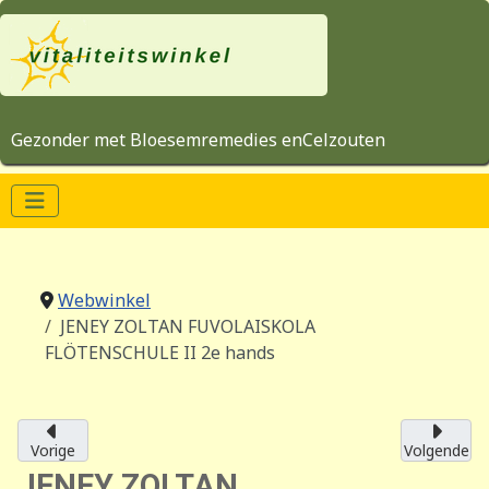
Gezonder met Bloesemremedies enCelzouten
Webwinkel
JENEY ZOLTAN FUVOLAISKOLA
FLÖTENSCHULE II 2e hands
Vorige
Volgende
JENEY ZOLTAN