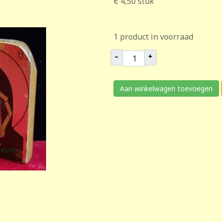
€ 4,50
stuk
1 product in voorraad
–
+
Aan winkelwagen toevoegen