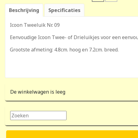
Beschrijving
Specificaties
Icoon Tweeluik Nr. 09
Eenvoudige Icoon Twee- of Drieluikjes voor een eenvou
Grootste afmeting: 4.8cm. hoog en 7.2cm. breed.
De winkelwagen is leeg
Zoeken...