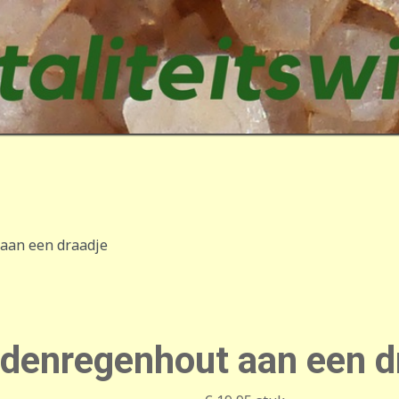
aan een draadje
denregenhout aan een d