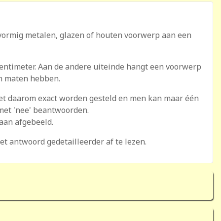
vormig metalen, glazen of houten voorwerp aan een
 centimeter. Aan de andere uiteinde hangt een voorwerp
 en maten hebben.
oet daarom exact worden gesteld en men kan maar één
 met 'nee' beantwoorden.
aan afgebeeld.
t antwoord gedetailleerder af te lezen.