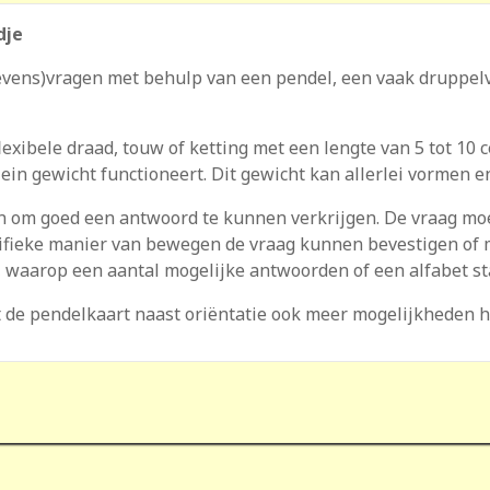
dje
vens)vragen met behulp van een pendel, een vaak druppel
lexibele draad, touw of ketting met een lengte van 5 tot 10
klein gewicht functioneert. Dit gewicht kan allerlei vormen
en om goed een antwoord te kunnen verkrijgen. De vraag m
ecifieke manier van bewegen de vraag kunnen bevestigen of
 waarop een aantal mogelijke antwoorden of een alfabet st
de pendelkaart naast oriëntatie ook meer mogelijkheden he