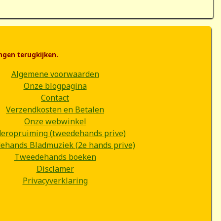
ngen terugkijken.
Algemene voorwaarden
Onze blogpagina
Contact
Verzendkosten en Betalen
Onze webwinkel
deropruiming (tweedehands prive)
hands Bladmuziek (2e hands prive)
Tweedehands boeken
Disclamer
Privacyverklaring