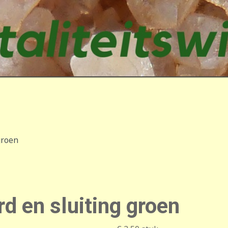
groen
d en sluiting groen