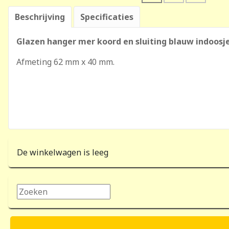
Beschrijving
Specificaties
Glazen hanger mer koord en sluiting blauw indoosj
Afmeting 62 mm x 40 mm.
De winkelwagen is leeg
Zoeken...