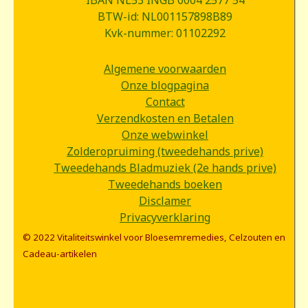
IBAN NL53 INGB 0004 2577 54
BTW-id: NL001157898B89
Kvk-nummer: 01102292
Algemene voorwaarden
Onze blogpagina
Contact
Verzendkosten en Betalen
Onze webwinkel
Zolderopruiming (tweedehands prive)
Tweedehands Bladmuziek (2e hands prive)
Tweedehands boeken
Disclamer
Privacyverklaring
© 2022 Vitaliteitswinkel voor Bloesemremedies, Celzouten en
Cadeau-artikelen