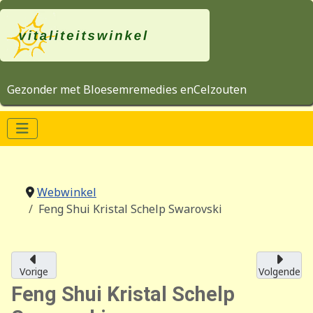
Gezonder met Bloesemremedies enCelzouten
Webwinkel
Feng Shui Kristal Schelp Swarovski
Vorige
Volgende
Feng Shui Kristal Schelp