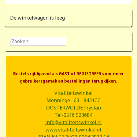
De winkelwagen is leeg
Zoeken...
Bestel vrijblijvend als GAST of REGISTREER voor meer
gebruikersgemak en bestellingen terugkijken.
Vitaliteitswinkel
Menninge 63 - 8431CC
OOSTERWOLDE Fryslân
Tel-0516 523684
info@vitaliteitswinkel.nl
www.vitaliteitswinkel.nl