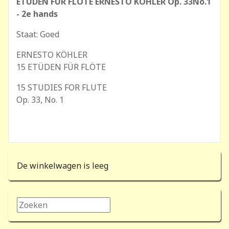
ETÜDEN FÜR FLÖTE ERNESTO KÖHLER Op. 33No.1
- 2e hands
Staat: Goed
ERNESTO KÖHLER
15 ETÜDEN FÜR FLÖTE
15 STUDIES FOR FLUTE
Op. 33, No. 1
De winkelwagen is leeg
Zoeken...