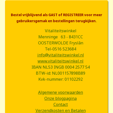
Bestel vrijblijvend als GAST of REGISTREER voor meer
gebruikersgemak en bestellingen terugkijken.
Vitaliteitswinkel
Menninge 63 - 8431CC
OOSTERWOLDE Fryslân
Tel-0516 523684
info@vitaliteitswinkel.nl
www.vitaliteitswinkel.nl
IBAN NL53 INGB 0004 2577 54
BTW-id: NL001157898B89
Kvk-nummer: 01102292
Algemene voorwaarden
Onze blogpagina
Contact
Verzendkosten en Betalen