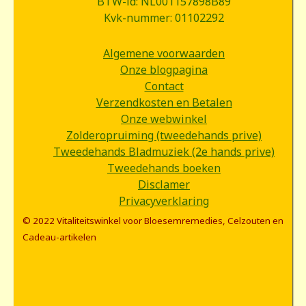
BTW-id: NL001157898B89
Kvk-nummer: 01102292
Algemene voorwaarden
Onze blogpagina
Contact
Verzendkosten en Betalen
Onze webwinkel
Zolderopruiming (tweedehands prive)
Tweedehands Bladmuziek (2e hands prive)
Tweedehands boeken
Disclamer
Privacyverklaring
© 2022 Vitaliteitswinkel voor Bloesemremedies, Celzouten en
Cadeau-artikelen