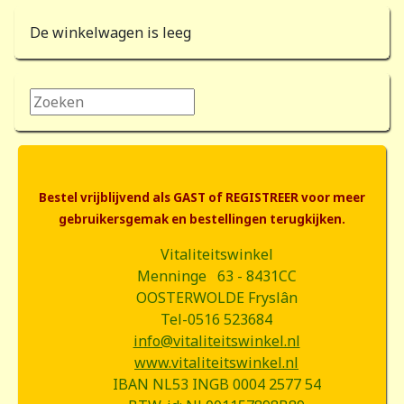
De winkelwagen is leeg
Zoeken...
Bestel vrijblijvend als GAST of REGISTREER voor meer
gebruikersgemak en bestellingen terugkijken.
Vitaliteitswinkel
Menninge 63 - 8431CC
OOSTERWOLDE Fryslân
Tel-0516 523684
info@vitaliteitswinkel.nl
www.vitaliteitswinkel.nl
IBAN NL53 INGB 0004 2577 54