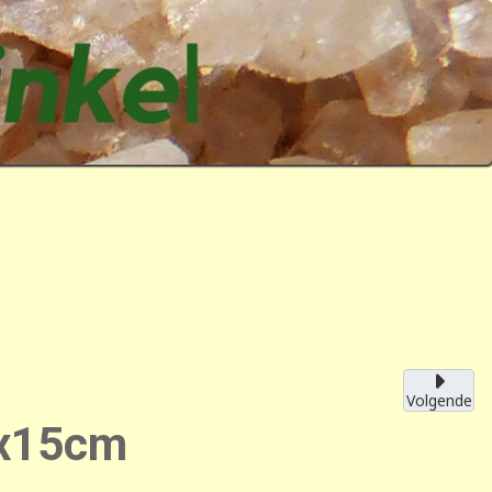
Volgende
0x15cm