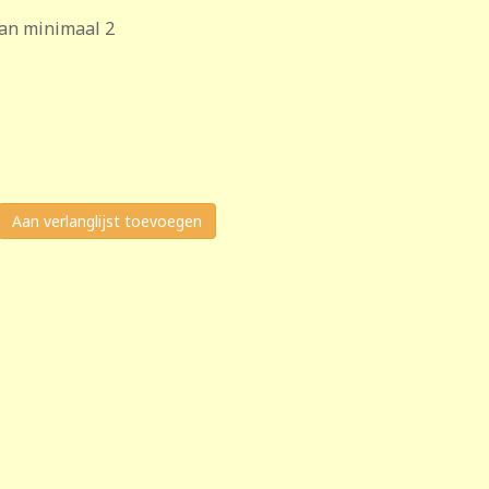
van minimaal 2
Aan verlanglijst toevoegen