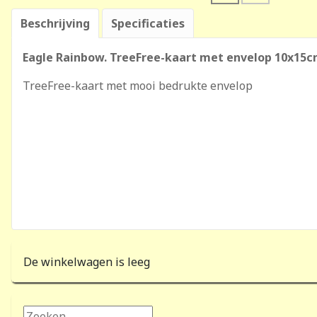
Beschrijving
Specificaties
Eagle Rainbow. TreeFree-kaart met envelop 10x15
TreeFree-kaart met mooi bedrukte envelop
De winkelwagen is leeg
Zoeken...