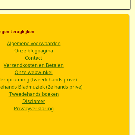
ngen terugkijken.
Algemene voorwaarden
Onze blogpagina
Contact
Verzendkosten en Betalen
Onze webwinkel
deropruiming (tweedehands prive)
hands Bladmuziek (2e hands prive)
Tweedehands boeken
Disclamer
Privacyverklaring