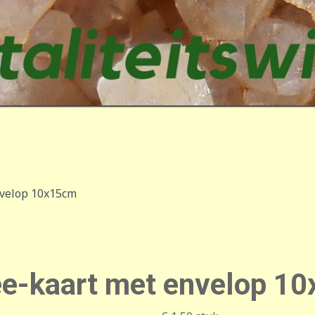
nvelop 10x15cm
ee-kaart met envelop 1