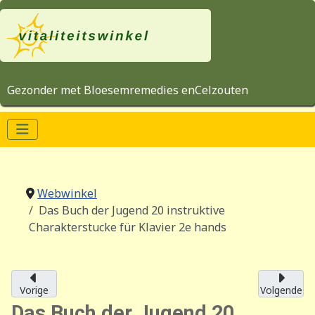
Gezonder met Bloesemremedies enCelzouten
Webwinkel
Das Buch der Jugend 20 instruktive
Charakterstucke für Klavier 2e hands
Vorige
Volgende
Das Buch der Jugend 20