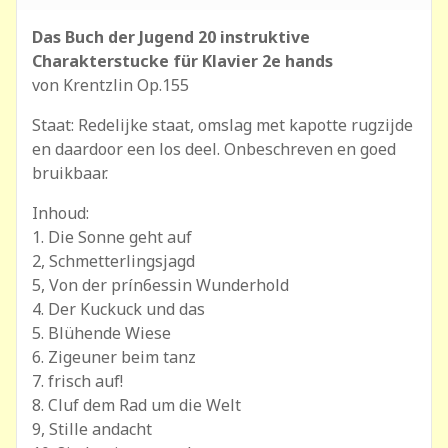
Das Buch der Jugend 20 instruktive
Charakterstucke für Klavier 2e hands
von Krentzlin Op.155
Staat: Redelijke staat, omslag met kapotte rugzijde
en daardoor een los deel. Onbeschreven en goed
bruikbaar.
Inhoud:
1. Die Sonne geht auf
2, Schmetterlingsjagd
5, Von der prín6essin Wunderhold
4. Der Kuckuck und das
5. Blühende Wiese
6. Zigeuner beim tanz
7. frisch auf!
8. Cluf dem Rad um die Welt
9, Stille andacht