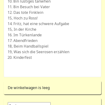
10. 8in lustiges tanwhen
11. 8in Besuch bei Vater
12. Das tote Finklein
15, Hoch zu Ross!
14. Fritz, hat eine schwere Aufgabe
15, In der Kirche
16. Im Túrkenlande
17. Abendfrieden
18, Beim Handballspiel
19, Was sich die Seerosen erzählen
20. Kinderfest
De winkelwagen is leeg