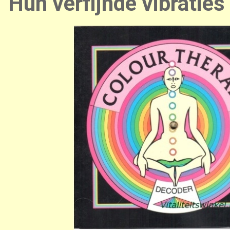
Hun verfijnde vibratie