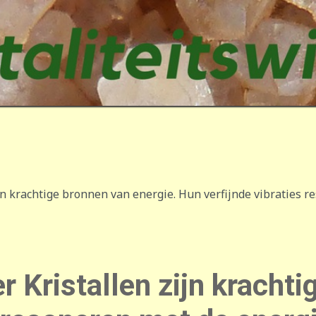
jn krachtige bronnen van energie. Hun verfijnde vibraties 
 Kristallen zijn krachti