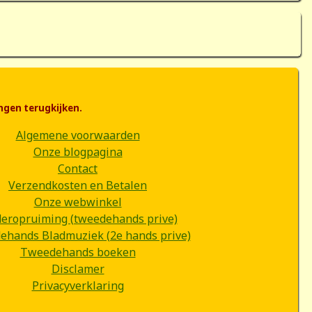
ngen terugkijken.
Algemene voorwaarden
Onze blogpagina
Contact
Verzendkosten en Betalen
Onze webwinkel
deropruiming (tweedehands prive)
hands Bladmuziek (2e hands prive)
Tweedehands boeken
Disclamer
Privacyverklaring