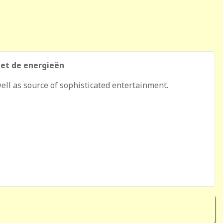
met de energieën
well as source of sophisticated entertainment.