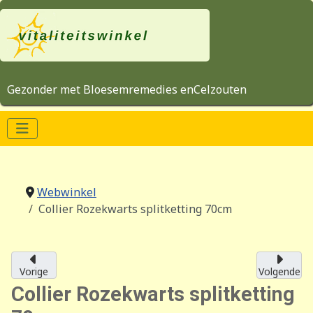
Gezonder met Bloesemremedies enCelzouten
Webwinkel
Collier Rozekwarts splitketting 70cm
Vorige
Volgende
Collier Rozekwarts splitketting