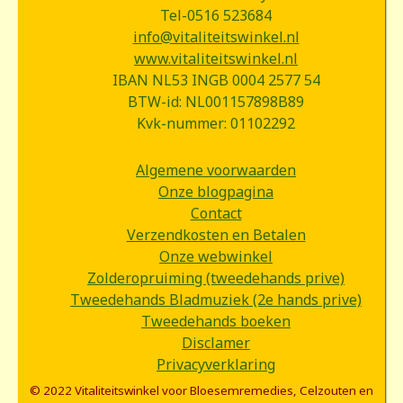
Tel-0516 523684
info@vitaliteitswinkel.nl
www.vitaliteitswinkel.nl
IBAN NL53 INGB 0004 2577 54
BTW-id: NL001157898B89
Kvk-nummer: 01102292
Algemene voorwaarden
Onze blogpagina
Contact
Verzendkosten en Betalen
Onze webwinkel
Zolderopruiming (tweedehands prive)
Tweedehands Bladmuziek (2e hands prive)
Tweedehands boeken
Disclamer
Privacyverklaring
© 2022 Vitaliteitswinkel voor Bloesemremedies, Celzouten en