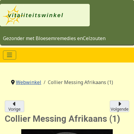
Gezonder met Bloesemremedies enCelzouten
Webwinkel
Collier Messing Afrikaans (1)
Vorige
Volgende
Collier Messing Afrikaans (1)