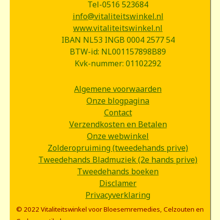
Tel-0516 523684
info@vitaliteitswinkel.nl
www.vitaliteitswinkel.nl
IBAN NL53 INGB 0004 2577 54
BTW-id: NL001157898B89
Kvk-nummer: 01102292
Algemene voorwaarden
Onze blogpagina
Contact
Verzendkosten en Betalen
Onze webwinkel
Zolderopruiming (tweedehands prive)
Tweedehands Bladmuziek (2e hands prive)
Tweedehands boeken
Disclamer
Privacyverklaring
© 2022 Vitaliteitswinkel voor Bloesemremedies, Celzouten en