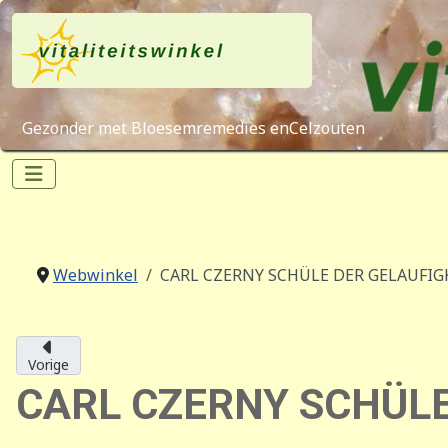
Gezonder met Bloesemremedies enCelzouten
Webwinkel
CARL CZERNY SCHÜLE DER GELAUFIGK
Vorige
CARL CZERNY SCHÜLE 