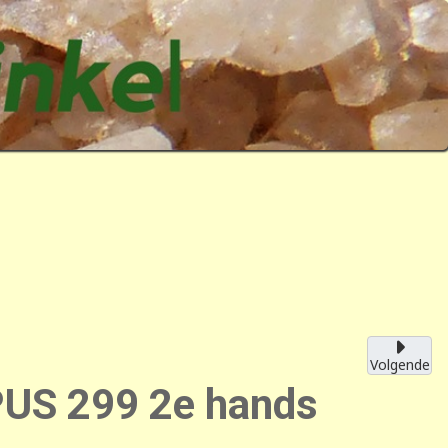
Volgende
US 299 2e hands