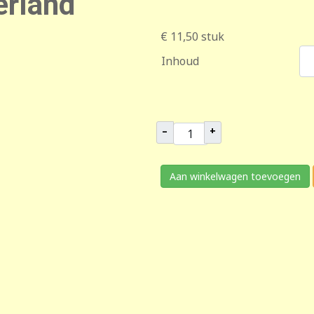
rland
€ 11,50
stuk
Inhoud
–
+
Aan winkelwagen toevoegen