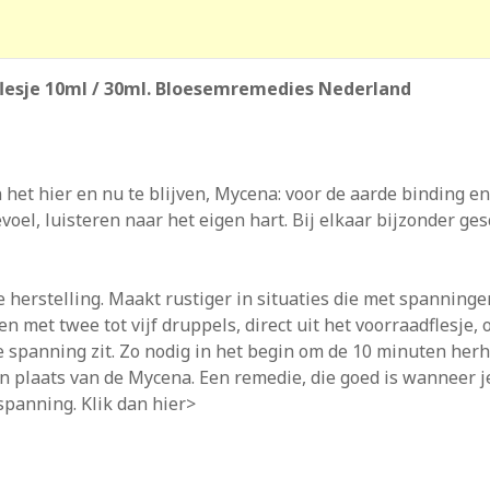
lesje 10ml / 30ml. Bloesemremedies Nederland
het hier en nu te blijven, Mycena: voor de aarde binding en
voel, luisteren naar het eigen hart. Bij elkaar bijzonder ges
herstel­ling. Maakt rustiger in situaties die met spanninge
 met twee tot vijf druppels, direct uit het voorraadflesje, 
 spanning zit. Zo nodig in het begin om de 10 minuten herh
in plaats van de Mycena. Een remedie, die goed is wanneer j
spanning. Klik dan hier>