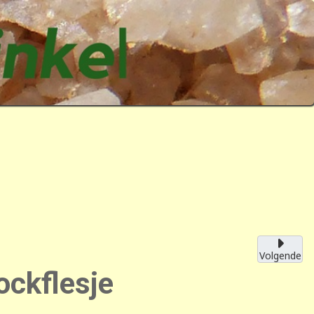
Volgende
ockflesje