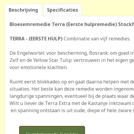
Beschrijving
Specificaties
Bloesemremedie Terra (Eerste hulpremedie) Stockf
TERRA - (EERSTE HULP)
Combinatie van vijf remedies.
De Engelwortel: voor bescherming, Bosrank: om goed in 
Zelf en de Yellow Star Tulip: vertrouwen in het eigen ge
voor emotionele klachten.
Ruimt eerst blokkades op en gaat daarna helpen met de 
situaties. Het beste kan deze remedie worden ingenomen
langdurige spanningen, eventueel bij de plaats waar de
Wilt u liever de Terra Extra met de Kastanje inktzwam 
en spanning ontstaan is uit oude, diepe of hele zware 