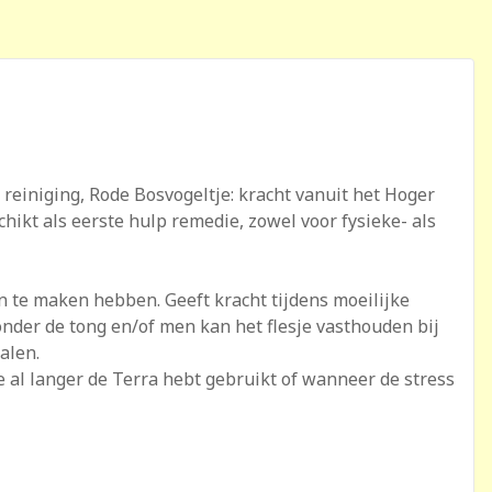
 reiniging, Rode Bosvogeltje: kracht vanuit het Hoger
chikt als eerste hulp remedie, zowel voor fysieke- als
n te maken hebben. Geeft kracht tijdens moeilijke
onder de tong en/of men kan het flesje vasthouden bij
alen.
e al langer de Terra hebt gebruikt of wanneer de stress