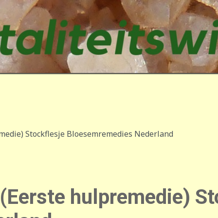
medie) Stockflesje Bloesemremedies Nederland
(Eerste hulpremedie) St