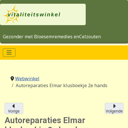
Gezonder met Bloesemremedies enCelzouten
Webwinkel
Autoreparaties Elmar klusboekje 2e hands
Vorige
Volgende
Autoreparaties Elmar