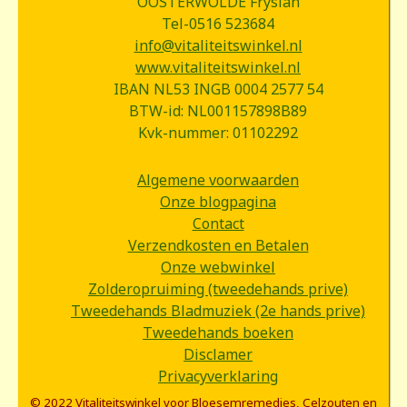
OOSTERWOLDE Fryslân
Tel-0516 523684
info@vitaliteitswinkel.nl
www.vitaliteitswinkel.nl
IBAN NL53 INGB 0004 2577 54
BTW-id: NL001157898B89
Kvk-nummer: 01102292
Algemene voorwaarden
Onze blogpagina
Contact
Verzendkosten en Betalen
Onze webwinkel
Zolderopruiming (tweedehands prive)
Tweedehands Bladmuziek (2e hands prive)
Tweedehands boeken
Disclamer
Privacyverklaring
© 2022 Vitaliteitswinkel voor Bloesemremedies, Celzouten en