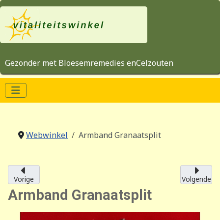
Gezonder met Bloesemremedies enCelzouten
Webwinkel
Armband Granaatsplit
Vorige
Volgende
Armband Granaatsplit