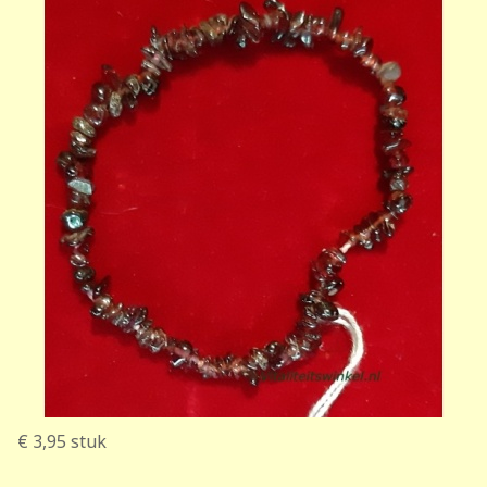
€ 3,95
stuk