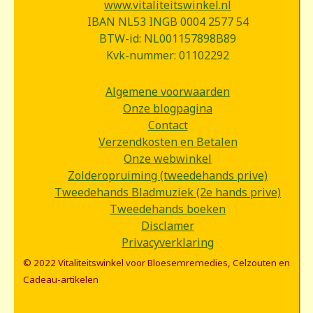
www.vitaliteitswinkel.nl
IBAN NL53 INGB 0004 2577 54
BTW-id: NL001157898B89
Kvk-nummer: 01102292
Algemene voorwaarden
Onze blogpagina
Contact
Verzendkosten en Betalen
Onze webwinkel
Zolderopruiming (tweedehands prive)
Tweedehands Bladmuziek (2e hands prive)
Tweedehands boeken
Disclamer
Privacyverklaring
© 2022 Vitaliteitswinkel voor Bloesemremedies, Celzouten en
Cadeau-artikelen