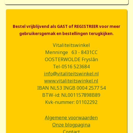
Bestel vrijblijvend als GAST of REGISTREER voor meer
gebruikersgemak en bestellingen terugkijken.
Vitaliteitswinkel
Menninge 63 - 8431CC
OOSTERWOLDE Fryslân
Tel-0516 523684
info@vitaliteitswinkel.nl
www.vitaliteitswinkel.nl
IBAN NL53 INGB 0004 2577 54
BTW-id: NL001157898B89
Kvk-nummer: 01102292
Algemene voorwaarden
Onze blogpagina
Contact