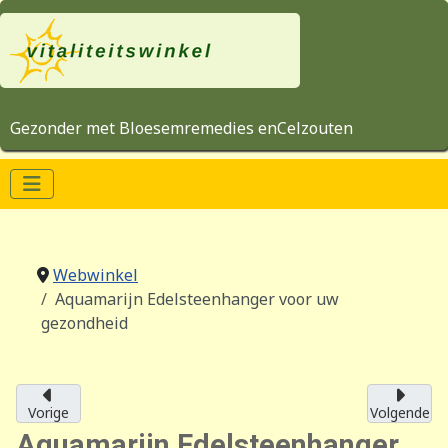
Gezonder met Bloesemremedies enCelzouten
Webwinkel
Aquamarijn Edelsteenhanger voor uw
gezondheid
Vorige
Volgende
Aquamarijn Edelsteenhanger