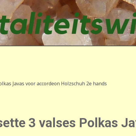
olkas Javas voor accordeon Holzschuh 2e hands
ette 3 valses Polkas J