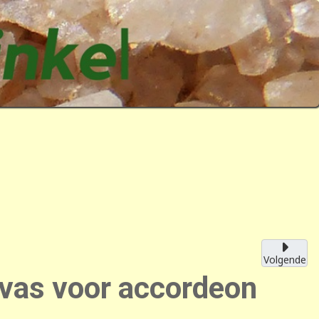
Volgende
avas voor accordeon