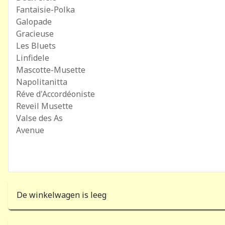
Fantaisie-Polka
Galopade
Gracieuse
Les Bluets
Linfidele
Mascotte-Musette
Napolitanitta
Réve d'Accordéoniste
Reveil Musette
Valse des As
Avenue
De winkelwagen is leeg