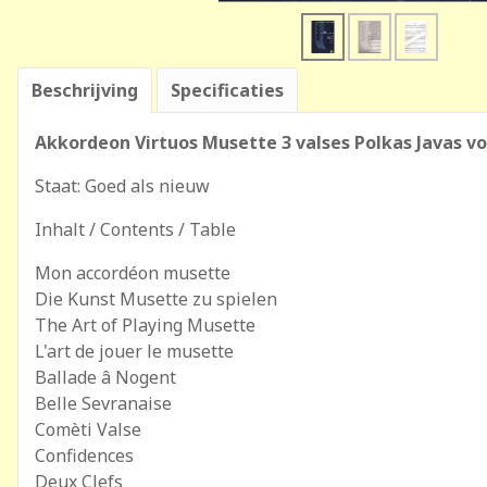
Beschrijving
Specificaties
Akkordeon Virtuos Musette 3 valses Polkas Javas 
Staat: Goed als nieuw
Inhalt / Contents / Table
Mon accordéon musette
Die Kunst Musette zu spielen
The Art of Playing Musette
L'art de jouer le musette
Ballade â Nogent
Belle Sevranaise
Comèti Valse
Confidences
Deux Clefs