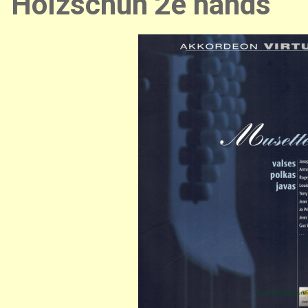
Holzschuh 2e hands