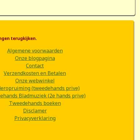
ngen terugkijken.
Algemene voorwaarden
Onze blogpagina
Contact
Verzendkosten en Betalen
Onze webwinkel
deropruiming (tweedehands prive)
hands Bladmuziek (2e hands prive)
Tweedehands boeken
Disclamer
Privacyverklaring