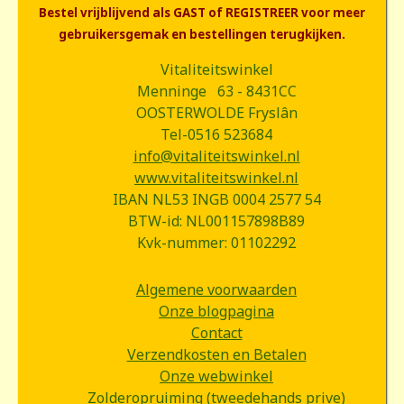
Bestel vrijblijvend als GAST of REGISTREER voor meer
gebruikersgemak en bestellingen terugkijken.
Vitaliteitswinkel
Menninge 63 - 8431CC
OOSTERWOLDE Fryslân
Tel-0516 523684
info@vitaliteitswinkel.nl
www.vitaliteitswinkel.nl
IBAN NL53 INGB 0004 2577 54
BTW-id: NL001157898B89
Kvk-nummer: 01102292
Algemene voorwaarden
Onze blogpagina
Contact
Verzendkosten en Betalen
Onze webwinkel
Zolderopruiming (tweedehands prive)