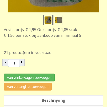
Adviesprijs:
€ 1,95
Onze prijs:
€ 1,85
stuk
€ 1,50
per stuk bij aankoop van minimaal 5
21 product(en) in voorraad
–
+
Aan winkelwagen toevoegen
Aan verlanglijst toevoegen
Beschrijving