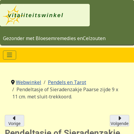
Gezonder met Bloesemremedies enCelzouten
Webwinkel
Pendels en Tarot
Pendeltasje of Sieradenzakje Paarse zijde 9 x
11 cm. met sluit-trekkoord.
Vorige
Volgende
Pendeltasje of Sieradenzakje