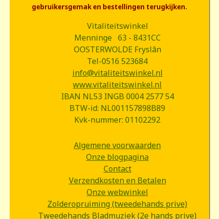
gebruikersgemak en bestellingen terugkijken.
Vitaliteitswinkel
Menninge 63 - 8431CC
OOSTERWOLDE Fryslân
Tel-0516 523684
info@vitaliteitswinkel.nl
www.vitaliteitswinkel.nl
IBAN NL53 INGB 0004 2577 54
BTW-id: NL001157898B89
Kvk-nummer: 01102292
Algemene voorwaarden
Onze blogpagina
Contact
Verzendkosten en Betalen
Onze webwinkel
Zolderopruiming (tweedehands prive)
Tweedehands Bladmuziek (2e hands prive)