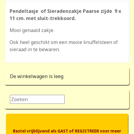
Pendeltasje of Sieradenzakje Paarse zijde 9 x
11 cm. met sluit-trekkoord.
Mooi genaaid zakje.
Ook heel geschikt om een mooie knuffelsteen of
sieraad in te bewaren.
De winkelwagen is leeg
Zoeken...
Bestel vrijblijvend als GAST of REGISTREER voor meer