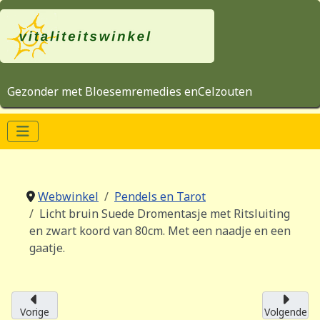
Gezonder met Bloesemremedies enCelzouten
Webwinkel
Pendels en Tarot
Licht bruin Suede Dromentasje met Ritsluiting
en zwart koord van 80cm. Met een naadje en een
gaatje.
Vorige
Volgende