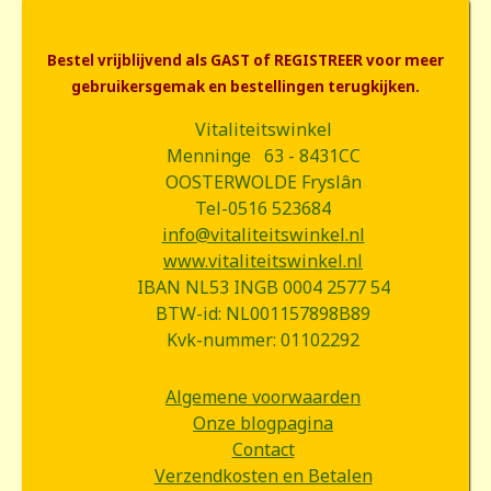
Bestel vrijblijvend als GAST of REGISTREER voor meer
gebruikersgemak en bestellingen terugkijken.
Vitaliteitswinkel
Menninge 63 - 8431CC
OOSTERWOLDE Fryslân
Tel-0516 523684
info@vitaliteitswinkel.nl
www.vitaliteitswinkel.nl
IBAN NL53 INGB 0004 2577 54
BTW-id: NL001157898B89
Kvk-nummer: 01102292
Algemene voorwaarden
Onze blogpagina
Contact
Verzendkosten en Betalen