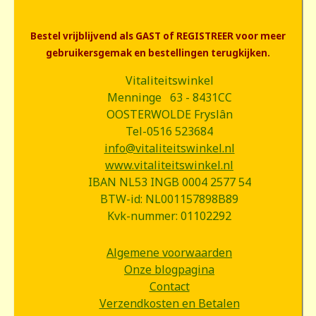
Bestel vrijblijvend als GAST of REGISTREER voor meer
gebruikersgemak en bestellingen terugkijken.
Vitaliteitswinkel
Menninge 63 - 8431CC
OOSTERWOLDE Fryslân
Tel-0516 523684
info@vitaliteitswinkel.nl
www.vitaliteitswinkel.nl
IBAN NL53 INGB 0004 2577 54
BTW-id: NL001157898B89
Kvk-nummer: 01102292
Algemene voorwaarden
Onze blogpagina
Contact
Verzendkosten en Betalen