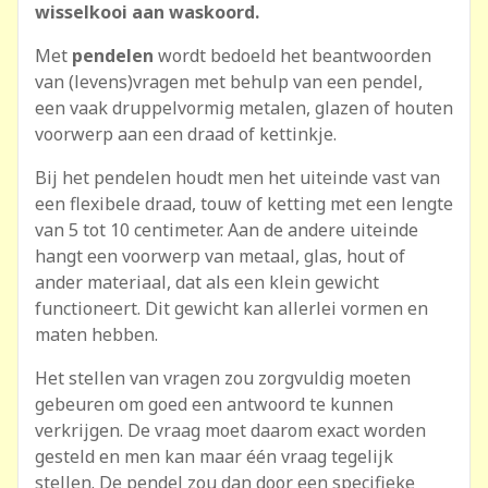
wisselkooi aan waskoord.
Met
pendelen
wordt bedoeld het beantwoorden
van (levens)vragen met behulp van een pendel,
een vaak druppelvormig metalen, glazen of houten
voorwerp aan een draad of kettinkje.
Bij het pendelen houdt men het uiteinde vast van
een flexibele draad, touw of ketting met een lengte
van 5 tot 10 centimeter. Aan de andere uiteinde
hangt een voorwerp van metaal, glas, hout of
ander materiaal, dat als een klein gewicht
functioneert. Dit gewicht kan allerlei vormen en
maten hebben.
Het stellen van vragen zou zorgvuldig moeten
gebeuren om goed een antwoord te kunnen
verkrijgen. De vraag moet daarom exact worden
gesteld en men kan maar één vraag tegelijk
stellen. De pendel zou dan door een specifieke