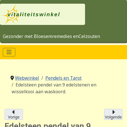
Gezonder met Bloesemremedies enCelzouten
Webwinkel
Pendels en Tarot
Edelsteen pendel van 9 edelstenen en
wisselkooi aan waskoord.
Vorige
Volgende
Edelsteen pendel van 9