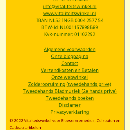
info@vitaliteitswinkel.nl
www.vitaliteitswinkel.nl
IBAN NL53 INGB 0004 2577 54
BTW-id: NL001157898B89
Kvk-nummer: 01102292
Algemene voorwaarden
Onze blogpagina
Contact
Verzendkosten en Betalen
Onze webwinkel
Zolderopruiming (tweedehands prive)
Tweedehands Bladmuziek (2e hands prive)
Tweedehands boeken
Disclamer
Privacyverklaring
© 2022 Vitaliteitswinkel voor Bloesemremedies, Celzouten en
Cadeau-artikelen