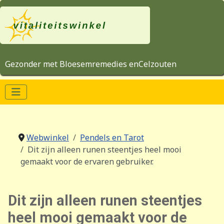
Gezonder met Bloesemremedies enCelzouten
Webwinkel
Pendels en Tarot
Dit zijn alleen runen steentjes heel mooi
gemaakt voor de ervaren gebruiker.
Dit zijn alleen runen steentjes
heel mooi gemaakt voor de