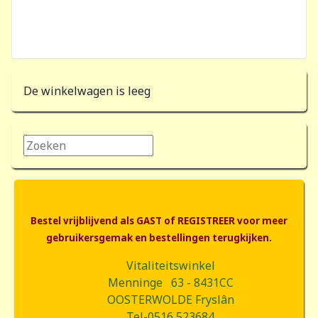
De winkelwagen is leeg
Zoeken...
Bestel vrijblijvend als GAST of REGISTREER voor meer
gebruikersgemak en bestellingen terugkijken.
Vitaliteitswinkel
Menninge 63 - 8431CC
OOSTERWOLDE Fryslân
Tel-0516 523684