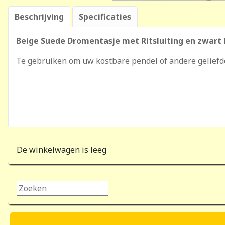
Beschrijving
Specificaties
Beige Suede Dromentasje met Ritsluiting en zwart 
Te gebruiken om uw kostbare pendel of andere geliefde d
De winkelwagen is leeg
Zoeken...