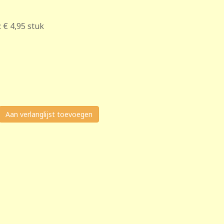
:
€ 4,95
stuk
Aan verlanglijst toevoegen