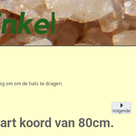
eg om om de hals te dragen.
Volgende
wart koord van 80cm.