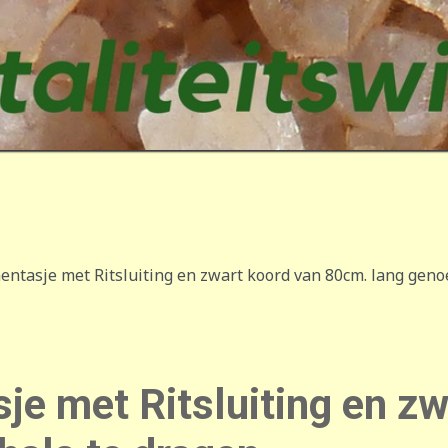
ntasje met Ritsluiting en zwart koord van 80cm. lang geno
e met Ritsluiting en z