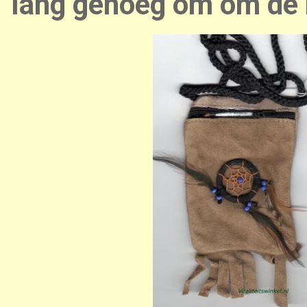
lang genoeg om om de h