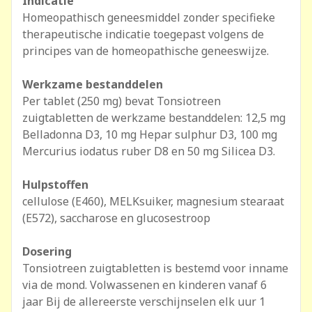
Indicatie
Homeopathisch geneesmiddel zonder specifieke
therapeutische indicatie toegepast volgens de
principes van de homeopathische geneeswijze.
Werkzame bestanddelen
Per tablet (250 mg) bevat Tonsiotreen
zuigtabletten de werkzame bestanddelen: 12,5 mg
Belladonna D3, 10 mg Hepar sulphur D3, 100 mg
Mercurius iodatus ruber D8 en 50 mg Silicea D3.
Hulpstoffen
cellulose (E460), MELKsuiker, magnesium stearaat
(E572), saccharose en glucosestroop
Dosering
Tonsiotreen zuigtabletten is bestemd voor inname
via de mond. Volwassenen en kinderen vanaf 6
jaar Bij de allereerste verschijnselen elk uur 1