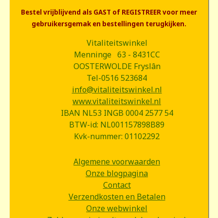
Bestel vrijblijvend als GAST of REGISTREER voor meer
gebruikersgemak en bestellingen terugkijken.
Vitaliteitswinkel
Menninge 63 - 8431CC
OOSTERWOLDE Fryslân
Tel-0516 523684
info@vitaliteitswinkel.nl
www.vitaliteitswinkel.nl
IBAN NL53 INGB 0004 2577 54
BTW-id: NL001157898B89
Kvk-nummer: 01102292
Algemene voorwaarden
Onze blogpagina
Contact
Verzendkosten en Betalen
Onze webwinkel