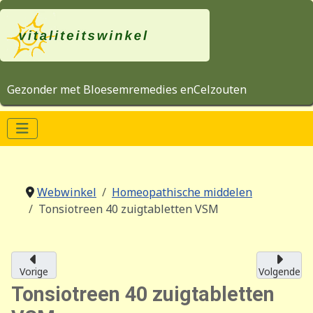
Gezonder met Bloesemremedies enCelzouten
Webwinkel
Homeopathische middelen
Tonsiotreen 40 zuigtabletten VSM
Vorige
Volgende
Tonsiotreen 40 zuigtabletten