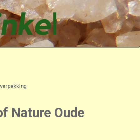
 verpakking
of Nature Oude