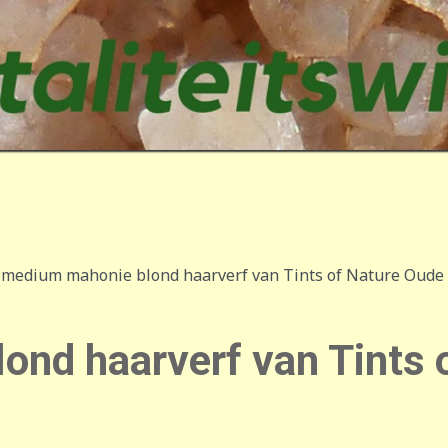
medium mahonie blond haarverf van Tints of Nature Oude
nd haarverf van Tints 