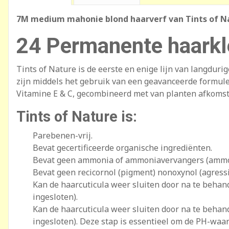
7M medium mahonie blond haarverf van Tints of N
24 Permanente haarkl
Tints of Nature is de eerste en enige lijn van langdur
zijn middels het gebruik van een geavanceerde formule 
Vitamine E & C, gecombineerd met van planten afkomsti
Tints of Nature is:
Parebenen-vrij.
Bevat gecertificeerde organische ingrediënten.
Bevat geen ammonia of ammoniavervangers (ammoni
Bevat geen recicornol (pigment) nonoxynol (agress
Kan de haarcuticula weer sluiten door na te beha
ingesloten).
Kan de haarcuticula weer sluiten door na te beha
ingesloten). Deze stap is essentieel om de PH-waard