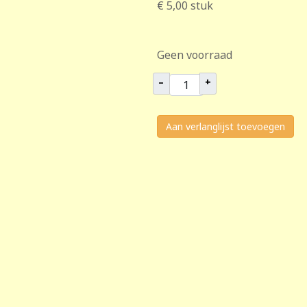
€ 5,00
stuk
Geen voorraad
–
+
Aan verlanglijst toevoegen