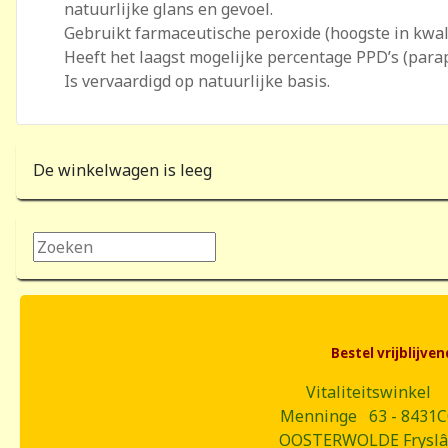
natuurlijke glans en gevoel.
Gebruikt farmaceutische peroxide (hoogste in kwali
Heeft het laagst mogelijke percentage PPD’s (par
Is vervaardigd op natuurlijke basis.
De winkelwagen is leeg
Zoeken...
Bestel vrijblijv
Vitaliteitswinkel
Menninge 63 - 8431
OOSTERWOLDE Frysl