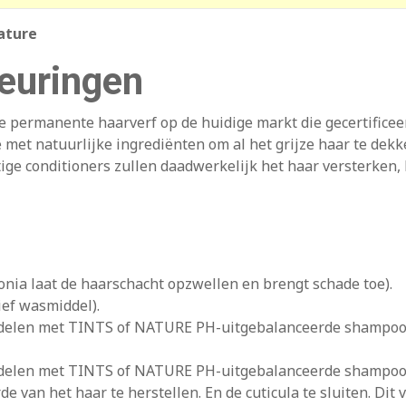
ature
euringen
ige permanente haarverf op de huidige markt die gecertific
met natuurlijke ingrediënten om al het grijze haar te dekk
ge conditioners zullen daadwerkelijk het haar versterken,
a laat de haarschacht opzwellen en brengt schade toe).
ief wasmiddel).
ndelen met TINTS of NATURE PH-uitgebalanceerde shampoo e
ndelen met TINTS of NATURE PH-uitgebalanceerde shampoo e
e van het haar te herstellen. En de cuticula te sluiten. Dit 