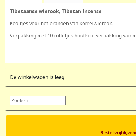
Tibetaanse wierook, Tibetan Incense
Kooltjes voor het branden van korrelwierook.
Verpakking met 10 rolletjes houtkool verpakking van 
De winkelwagen is leeg
Zoeken...
Bestel vrijblijv